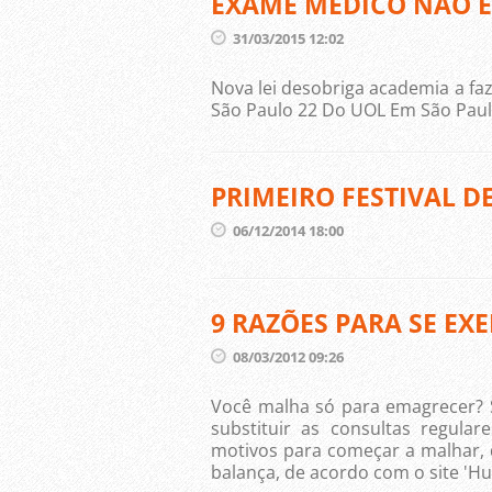
EXAME MÉDICO NÃO É
31/03/2015 12:02
Nova lei desobriga academia a f
São Paulo 22 Do UOL Em São Paul
PRIMEIRO FESTIVAL D
06/12/2014 18:00
9 RAZÕES PARA SE EX
08/03/2012 09:26
Você malha só para emagrecer? S
substituir as consultas regul
motivos para começar a malhar, 
balança, de acordo com o site 'Huf