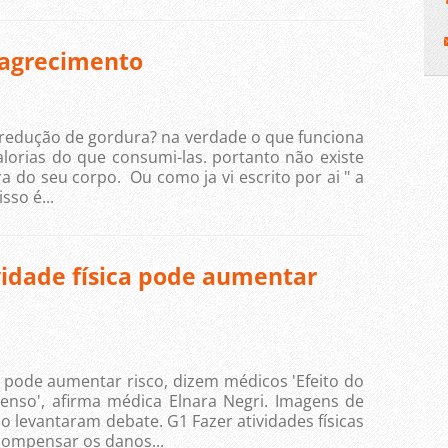
agrecimento
 redução de gordura? na verdade o que funciona
alorias do que consumi-las. portanto não existe
 do seu corpo. Ou como ja vi escrito por ai " a
sso é...
ividade física pode aumentar
ica pode aumentar risco, dizem médicos 'Efeito do
enso', afirma médica Elnara Negri. Imagens de
 levantaram debate. G1 Fazer atividades físicas
 compensar os danos...