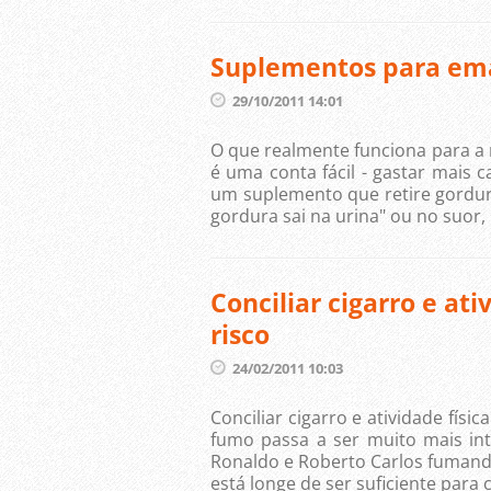
Suplementos para em
29/10/2011 14:01
O que realmente funciona para a
é uma conta fácil - gastar mais c
um suplemento que retire gordura
gordura sai na urina" ou no suor, i
Conciliar cigarro e at
risco
24/02/2011 10:03
Conciliar cigarro e atividade fís
fumo passa a ser muito mais int
Ronaldo e Roberto Carlos fumando
está longe de ser suficiente para