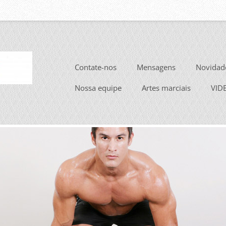
Contate-nos
Mensagens
Novidad
Nossa equipe
Artes marciais
VID