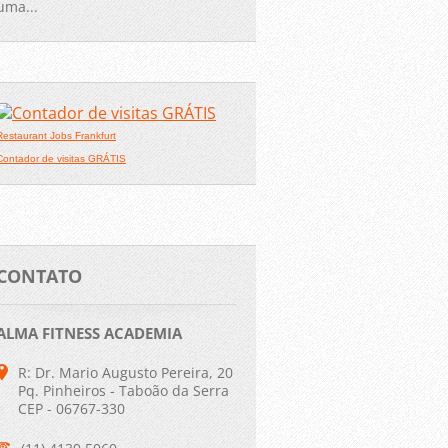
uma...
Restaurant Jobs Frankfurt
Contador de visitas GRÁTIS
CONTATO
ALMA FITNESS ACADEMIA
R: Dr. Mario Augusto Pereira, 20
Pq. Pinheiros - Taboão da Serra
CEP - 06767-330