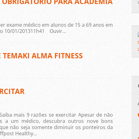
 OBRIGATÓRIO PARA ACADEMIA
azer exame médico em alunos de 15 a 69 anos em
o 10/01/201311h41 Ouvir...
E TEMAKI ALMA FITNESS
ERCITAR
aiba mais 9 razões se exercitar Apesar de não
ares a um médico, descubra outros nove bons
que não seja somente diminuir os ponteiros da
fpost Healthy...