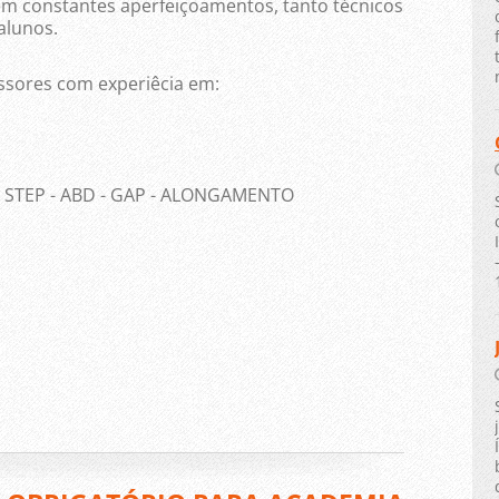
em constantes aperfeiçoamentos, tanto técnicos
alunos.
sores com experiêcia em:
 - STEP - ABD - GAP - ALONGAMENTO