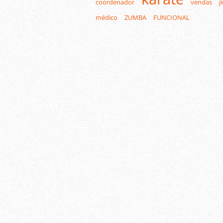
coordenador
vendas
j
médico
ZUMBA
FUNCIONAL