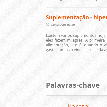
Suplementação - hiper
22/12/2006 00:29
Existem varios suplementos hoje
eles fazem milagres. A primeira
alimentação, isto é, quando o a
gasta com os treinos. isso se da 
Palavras-chave
karate