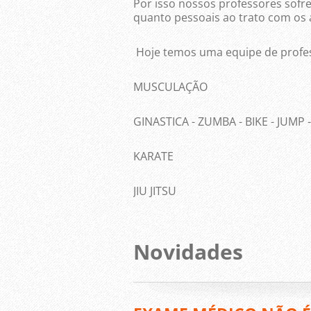
Por isso nossos professores sofr
quanto pessoais ao trato com os 
Hoje temos uma equipe de profes
MUSCULAÇÃO
GINASTICA - ZUMBA - BIKE - JUMP
KARATE
JIU JITSU
Novidades