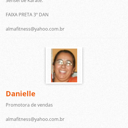
Sensei de Karatê.
FAIXA PRETA 3º DAN
almafitness@yahoo.com.br
Danielle
Promotora de vendas
almafitness@yahoo.com.br