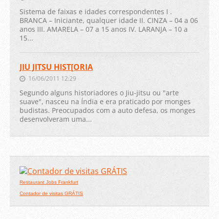
Sistema de faixas e idades correspondentes I .
BRANCA – Iniciante, qualquer idade II. CINZA – 04 a 06
anos III. AMARELA – 07 a 15 anos IV. LARANJA – 10 a
15...
JIU JITSU HIST[ORIA
16/06/2011 12:29
Segundo alguns historiadores o Jiu-jitsu ou "arte
suave", nasceu na Índia e era praticado por monges
budistas. Preocupados com a auto defesa, os monges
desenvolveram uma...
Restaurant Jobs Frankfurt
Contador de visitas GRÁTIS