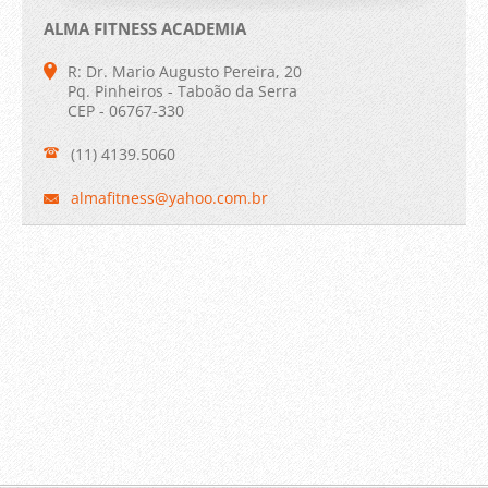
ALMA FITNESS ACADEMIA
R: Dr. Mario Augusto Pereira, 20
Pq. Pinheiros - Taboão da Serra
CEP - 06767-330
(11) 4139.5060
almafitn
ess@yaho
o.com.br