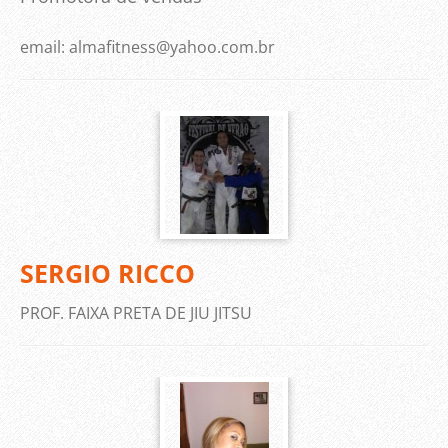
email: almafitness@yahoo.com.br
SERGIO RICCO
PROF. FAIXA PRETA DE JIU JITSU