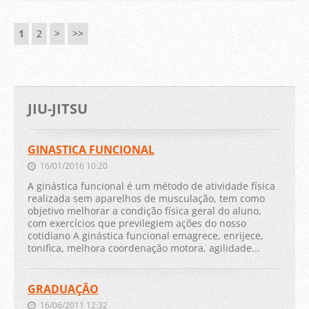
1
2
>
>>
JIU-JITSU
GINASTICA FUNCIONAL
16/01/2016 10:20
A ginástica funcional é um método de atividade física
realizada sem aparelhos de musculação, tem como
objetivo melhorar a condição física geral do aluno,
com exercícios que previlegiem ações do nosso
cotidiano A ginástica funcional emagrece, enrijece,
tonifica, melhora coordenação motora, agilidade...
GRADUAÇÃO
16/06/2011 12:32