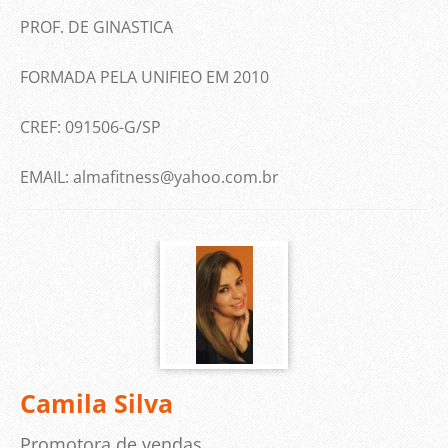
PROF. DE GINASTICA
FORMADA PELA UNIFIEO EM 2010
CREF: 091506-G/SP
EMAIL: almafitness@yahoo.com.br
Camila Silva
Promotora de vendas