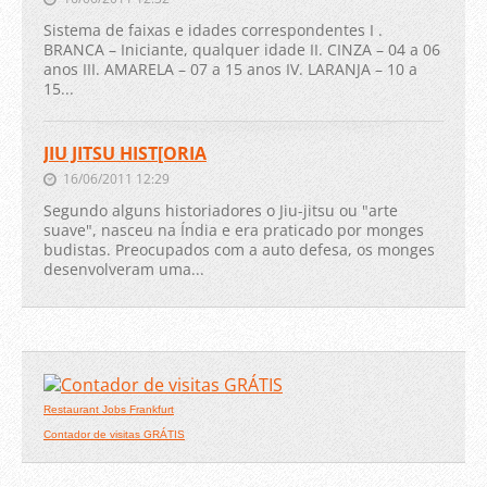
Sistema de faixas e idades correspondentes I .
BRANCA – Iniciante, qualquer idade II. CINZA – 04 a 06
anos III. AMARELA – 07 a 15 anos IV. LARANJA – 10 a
15...
JIU JITSU HIST[ORIA
16/06/2011 12:29
Segundo alguns historiadores o Jiu-jitsu ou "arte
suave", nasceu na Índia e era praticado por monges
budistas. Preocupados com a auto defesa, os monges
desenvolveram uma...
Restaurant Jobs Frankfurt
Contador de visitas GRÁTIS