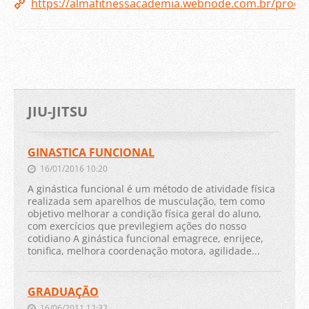
https://almafitnessacademia.webnode.com.br/produc
JIU-JITSU
GINASTICA FUNCIONAL
16/01/2016 10:20
A ginástica funcional é um método de atividade física
realizada sem aparelhos de musculação, tem como
objetivo melhorar a condição física geral do aluno,
com exercícios que previlegiem ações do nosso
cotidiano A ginástica funcional emagrece, enrijece,
tonifica, melhora coordenação motora, agilidade...
GRADUAÇÃO
16/06/2011 12:32