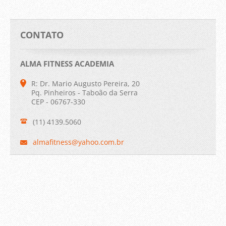
CONTATO
ALMA FITNESS ACADEMIA
R: Dr. Mario Augusto Pereira, 20
Pq. Pinheiros - Taboão da Serra
CEP - 06767-330
(11) 4139.5060
almafitn
ess@yaho
o.com.br