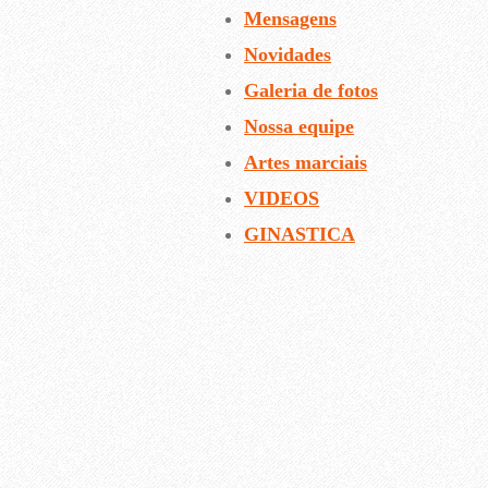
Mensagens
Novidades
Galeria de fotos
Nossa equipe
Artes marciais
VIDEOS
GINASTICA