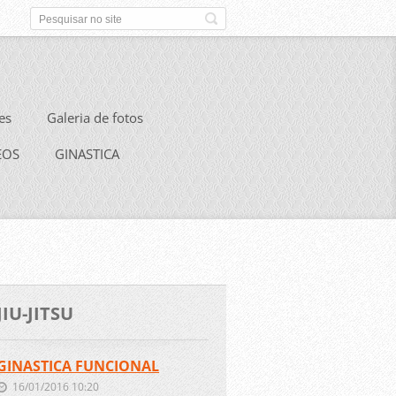
es
Galeria de fotos
EOS
GINASTICA
JIU-JITSU
GINASTICA FUNCIONAL
16/01/2016 10:20