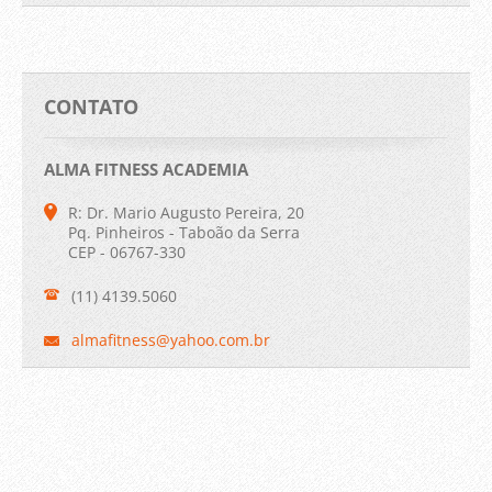
CONTATO
ALMA FITNESS ACADEMIA
R: Dr. Mario Augusto Pereira, 20
Pq. Pinheiros - Taboão da Serra
CEP - 06767-330
(11) 4139.5060
almafitn
ess@yaho
o.com.br