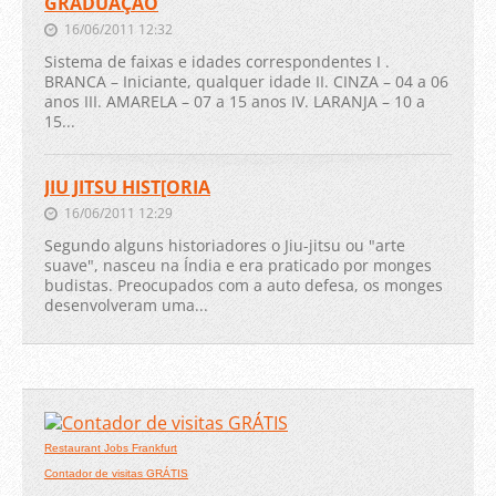
GRADUAÇÃO
16/06/2011 12:32
Sistema de faixas e idades correspondentes I .
BRANCA – Iniciante, qualquer idade II. CINZA – 04 a 06
anos III. AMARELA – 07 a 15 anos IV. LARANJA – 10 a
15...
JIU JITSU HIST[ORIA
16/06/2011 12:29
Segundo alguns historiadores o Jiu-jitsu ou "arte
suave", nasceu na Índia e era praticado por monges
budistas. Preocupados com a auto defesa, os monges
desenvolveram uma...
Restaurant Jobs Frankfurt
Contador de visitas GRÁTIS