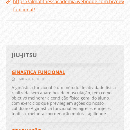
https://almafitnessacademia.webnode.com.br/news/g
funcional/
JIU-JITSU
GINASTICA FUNCIONAL
16/01/2016 10:20
A ginástica funcional é um método de atividade física
realizada sem aparelhos de musculação, tem como
objetivo melhorar a condição física geral do aluno,
com exercícios que previlegiem ações do nosso
cotidiano A ginástica funcional emagrece, enrijece,
tonifica, melhora coordenação motora, agilidade...