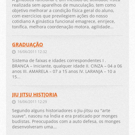
realizada sem aparelhos de musculação, tem como
objetivo melhorar a condição física geral do aluno,
com exercícios que previlegiem ações do nosso
cotidiano A ginástica funcional emagrece, enrijece,
tonifica, melhora coordenação motora, agilidade...
GRADUAÇÃO
16/06/2011 12:32
Sistema de faixas e idades correspondentes I .
BRANCA – Iniciante, qualquer idade II. CINZA – 04 a 06
anos III. AMARELA – 07 a 15 anos IV. LARANJA – 10 a
15...
JIU JITSU HIST[ORIA
16/06/2011 12:29
Segundo alguns historiadores o Jiu-jitsu ou "arte
suave", nasceu na Índia e era praticado por monges
budistas. Preocupados com a auto defesa, os monges
desenvolveram uma...