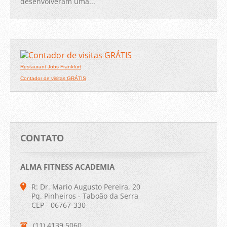
desenvolveram uma...
Restaurant Jobs Frankfurt
Contador de visitas GRÁTIS
CONTATO
ALMA FITNESS ACADEMIA
R: Dr. Mario Augusto Pereira, 20
Pq. Pinheiros - Taboão da Serra
CEP - 06767-330
(11) 4139.5060