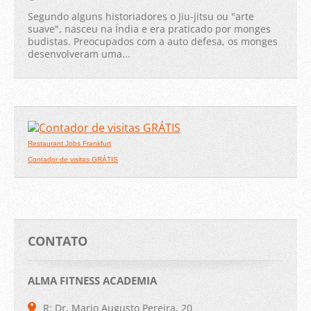
Segundo alguns historiadores o Jiu-jitsu ou "arte
suave", nasceu na Índia e era praticado por monges
budistas. Preocupados com a auto defesa, os monges
desenvolveram uma...
Restaurant Jobs Frankfurt
Contador de visitas GRÁTIS
CONTATO
ALMA FITNESS ACADEMIA
R: Dr. Mario Augusto Pereira, 20