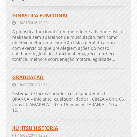
GINASTICA FUNCIONAL
16/01/2016 10:20
A ginástica funcional é um método de atividade física
realizada sem aparelhos de musculação, tem como
objetivo melhorar a condição física geral do aluno,
com exercícios que previlegiem ações do nosso
cotidiano A ginástica funcional emagrece, enrijece,
tonifica, melhora coordenação motora, agilidade...
GRADUAÇÃO
16/06/2011 12:32
Sistema de faixas e idades correspondentes I .
BRANCA – Iniciante, qualquer idade II. CINZA – 04 a 06
anos III. AMARELA – 07 a 15 anos IV. LARANJA – 10 a
15...
JIU JITSU HIST[ORIA
16/06/2011 12:29