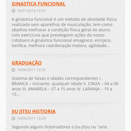
GINASTICA FUNCIONAL
16/01/2016 10:20
A ginástica funcional é um método de atividade física
realizada sem aparelhos de musculação, tem como
objetivo melhorar a condição física geral do aluno,
com exercícios que previlegiem ações do nosso
cotidiano A ginástica funcional emagrece, enrijece,
tonifica, melhora coordenação motora, agilidade...
GRADUAÇÃO
16/06/2011 12:32
Sistema de faixas e idades correspondentes I .
BRANCA – Iniciante, qualquer idade II. CINZA – 04 a 06
anos III. AMARELA – 07 a 15 anos IV. LARANJA – 10 a
15...
JIU JITSU HIST[ORIA
16/06/2011 12:29
Segundo alguns historiadores o Jiu-jitsu ou "arte