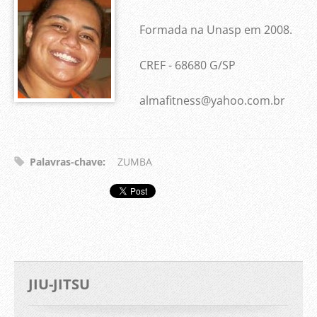
Formada na Unasp em 2008.
CREF - 68680 G/SP
almafitness@yahoo.com.br
Palavras-chave
:
ZUMBA
JIU-JITSU