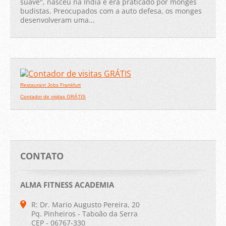
suave", nasceu na Índia e era praticado por monges
budistas. Preocupados com a auto defesa, os monges
desenvolveram uma...
Restaurant Jobs Frankfurt
Contador de visitas GRÁTIS
CONTATO
ALMA FITNESS ACADEMIA
R: Dr. Mario Augusto Pereira, 20
Pq. Pinheiros - Taboão da Serra
CEP - 06767-330