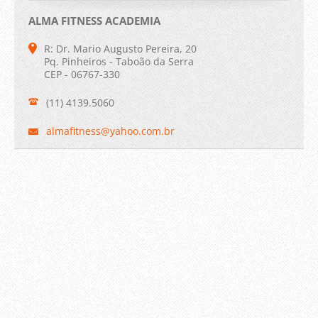
ALMA FITNESS ACADEMIA
R: Dr. Mario Augusto Pereira, 20
Pq. Pinheiros - Taboão da Serra
CEP - 06767-330
(11) 4139.5060
almafitn
ess@yaho
o.com.br