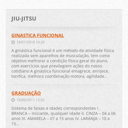
JIU-JITSU
GINASTICA FUNCIONAL
16/01/2016 10:20
A ginástica funcional é um método de atividade física
realizada sem aparelhos de musculação, tem como
objetivo melhorar a condição física geral do aluno,
com exercícios que previlegiem ações do nosso
cotidiano A ginástica funcional emagrece, enrijece,
tonifica, melhora coordenação motora, agilidade...
GRADUAÇÃO
16/06/2011 12:32
Sistema de faixas e idades correspondentes I .
BRANCA – Iniciante, qualquer idade II. CINZA – 04 a 06
anos III. AMARELA – 07 a 15 anos IV. LARANJA – 10 a
15...