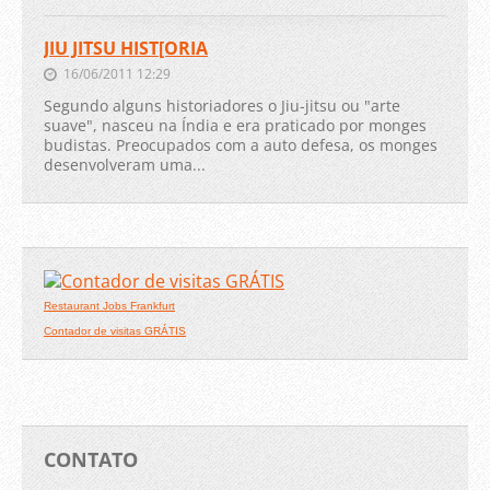
JIU JITSU HIST[ORIA
16/06/2011 12:29
Segundo alguns historiadores o Jiu-jitsu ou "arte
suave", nasceu na Índia e era praticado por monges
budistas. Preocupados com a auto defesa, os monges
desenvolveram uma...
Restaurant Jobs Frankfurt
Contador de visitas GRÁTIS
CONTATO