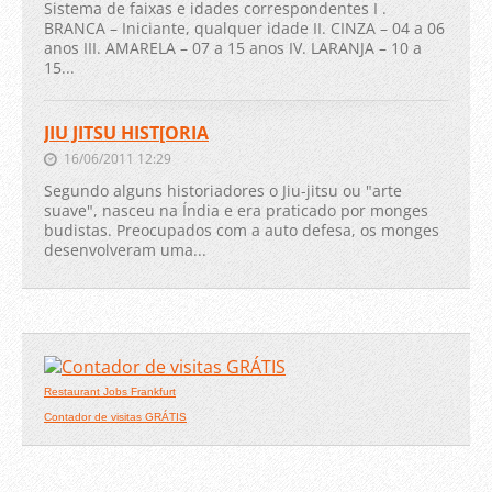
Sistema de faixas e idades correspondentes I .
BRANCA – Iniciante, qualquer idade II. CINZA – 04 a 06
anos III. AMARELA – 07 a 15 anos IV. LARANJA – 10 a
15...
JIU JITSU HIST[ORIA
16/06/2011 12:29
Segundo alguns historiadores o Jiu-jitsu ou "arte
suave", nasceu na Índia e era praticado por monges
budistas. Preocupados com a auto defesa, os monges
desenvolveram uma...
Restaurant Jobs Frankfurt
Contador de visitas GRÁTIS