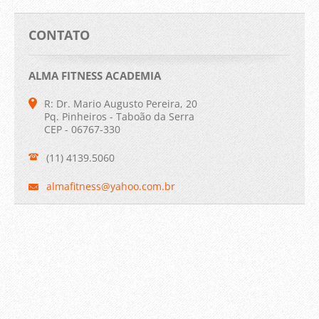
CONTATO
ALMA FITNESS ACADEMIA
R: Dr. Mario Augusto Pereira, 20
Pq. Pinheiros - Taboão da Serra
CEP - 06767-330
(11) 4139.5060
almafitn
ess@yaho
o.com.br