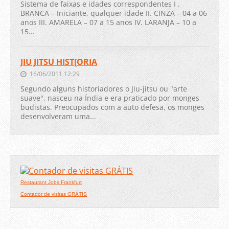
Sistema de faixas e idades correspondentes I .
BRANCA – Iniciante, qualquer idade II. CINZA – 04 a 06
anos III. AMARELA – 07 a 15 anos IV. LARANJA – 10 a
15...
JIU JITSU HIST[ORIA
16/06/2011 12:29
Segundo alguns historiadores o Jiu-jitsu ou "arte
suave", nasceu na Índia e era praticado por monges
budistas. Preocupados com a auto defesa, os monges
desenvolveram uma...
Restaurant Jobs Frankfurt
Contador de visitas GRÁTIS