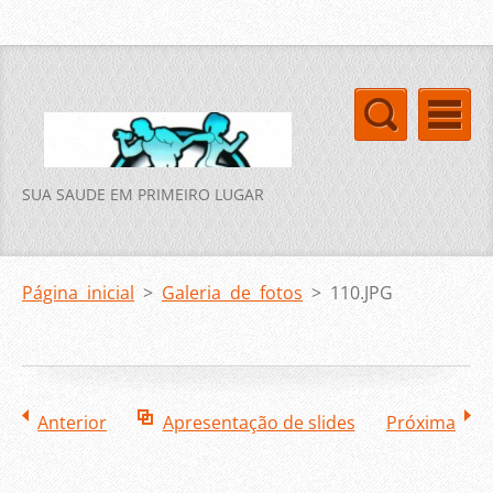
SUA SAUDE EM PRIMEIRO LUGAR
Página inicial
>
Galeria de fotos
>
110.JPG
Anterior
Apresentação de slides
Próxima