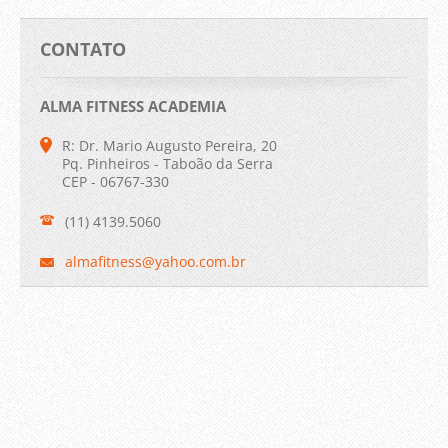
CONTATO
ALMA FITNESS ACADEMIA
R: Dr. Mario Augusto Pereira, 20
Pq. Pinheiros - Taboão da Serra
CEP - 06767-330
(11) 4139.5060
almafitn
ess@yaho
o.com.br